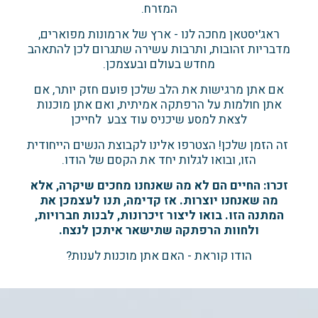
המזרח.
ראג'יסטאן מחכה לנו - ארץ של ארמונות מפוארים,
מדבריות זהובות, ותרבות עשירה שתגרום לכן להתאהב
מחדש בעולם ובעצמכן.
אם אתן מרגישות את הלב שלכן פועם חזק יותר, אם
אתן חולמות על הרפתקה אמיתית, ואם אתן מוכנות
לצאת למסע שיכניס עוד צבע לחייכן
זה הזמן שלכן! הצטרפו אלינו לקבוצת הנשים הייחודית
הזו, ובואו לגלות יחד את הקסם של הודו.
זכרו: החיים הם לא מה שאנחנו מחכים שיקרה, אלא
מה שאנחנו יוצרות. אז קדימה, תנו לעצמכן את
המתנה הזו. בואו ליצור זיכרונות, לבנות חברויות,
ולחוות הרפתקה שתישאר איתכן לנצח.
הודו קוראת - האם אתן מוכנות לענות?