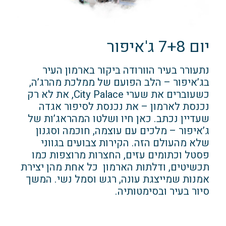
יום 7+8 ג'איפור
נתעורר בעיר הוורודה ביקור בארמון העיר
בג’איפור – הלב הפועם של ממלכת מהרג’ה,
כשעוברים את שערי City Palace, את לא רק
נכנסת לארמון – את נכנסת לסיפור אגדה
שעדיין נכתב. כאן חיו ושלטו המהראג’ות של
ג’איפור – מלכים עם עוצמה, חוכמה וסגנון
שלא מהעולם הזה. הקירות צבועים בגווני
פסטל וכתומים עזים, החצרות מרוצפות כמו
תכשיטים, ודלתות הארמון כל אחת מהן יצירת
אמנות שמייצגת עונה, רגש וסמל נשי. המשך
סיור בעיר ובסימטותיה.