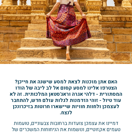
האם אתן מוכנות לצאת למסע שישנה את חייכן?
הצטרפו אלינו למסע קסום אל לב ליבה של הודו
המסתורית - דלהי אגרה וראג'סטאן המלכותית. זה לא
עוד טיול - זוהי הזדמנות לגלות עולם חדש, להתחבר
לעצמכן ולחוות חוויות שיישארו חרוטות בזיכרונכן
לנצח.
דמיינו את עצמכן צועדות ברחובות צבעוניים, טועמות
טעמים אקזוטיים, ונושמות את הניחוחות המשכרים של