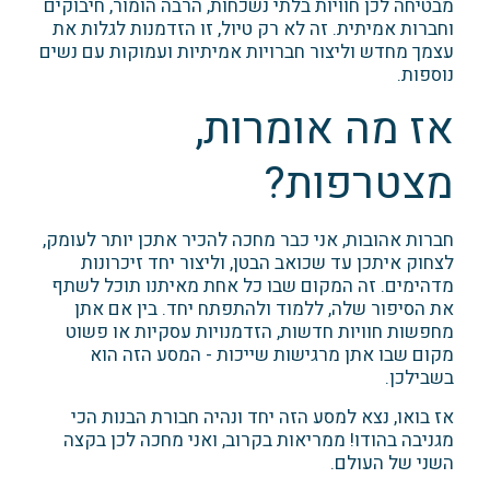
מבטיחה לכן חוויות בלתי נשכחות, הרבה הומור, חיבוקים
וחברות אמיתית. זה לא רק טיול, זו הזדמנות לגלות את
עצמך מחדש וליצור חברויות אמיתיות ועמוקות עם נשים
נוספות.
אז מה אומרות,
מצטרפות?
חברות אהובות, אני כבר מחכה להכיר אתכן יותר לעומק,
לצחוק איתכן עד שכואב הבטן, וליצור יחד זיכרונות
מדהימים. זה המקום שבו כל אחת מאיתנו תוכל לשתף
את הסיפור שלה, ללמוד ולהתפתח יחד. בין אם אתן
מחפשות חוויות חדשות, הזדמנויות עסקיות או פשוט
מקום שבו אתן מרגישות שייכות - המסע הזה הוא
בשבילכן.
אז בואו, נצא למסע הזה יחד ונהיה חבורת הבנות הכי
מגניבה בהודו! ממריאות בקרוב, ואני מחכה לכן בקצה
השני של העולם.