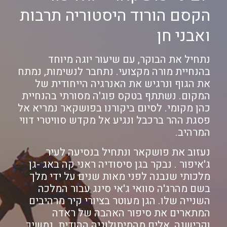
הקסם הורוד היסטוריה תרבות
ואבני חן
נתחיל את הבוקר, עם שיעור יוגה מיוחד
בהנחיית מורה מקצועי. נתחבר לנשימות, נמתח
את הגוף ונרגיש את האנרגיה הייחודית של
המקום. נשתתף בטקס פוג'ה מסורתי בהנחיית
כהן מקומי. לסיום ביקורנו בפושקאר נמריא אל
פסגת ההר ברכבל ונגיע אל מקדש סוויטרי דווי
המרהיב.
נעזוב את פושקאר ונתחיל בנסיעה לעיר
ג'איפור . נבקר בגן סיסודיה ראני קה באג -גן
מלכותי שנבנה לפני מאות שנים על ידי מלך
בשם מהרג'ה סוואי ג'אי סינג עבור המלכה
השנייה שלו. הגן מעוטר בציורי קיר מרהיבים
המתארים את סיפור האהבה של ראדה
וקרישנה, אלים מהמיתולוגיה ההודית. נמשיך