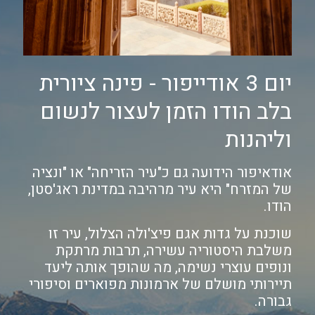
יום 3 אודייפור - פינה ציורית
בלב הודו הזמן לעצור לנשום
וליהנות
אודאיפור הידועה גם כ"עיר הזריחה" או "ונציה
של המזרח" היא עיר מרהיבה במדינת ראג'סטן,
הודו.
שוכנת על גדות אגם פיצ'ולה הצלול, עיר זו
משלבת היסטוריה עשירה, תרבות מרתקת
ונופים עוצרי נשימה, מה שהופך אותה ליעד
תיירותי מושלם של ארמונות מפוארים וסיפורי
גבורה.