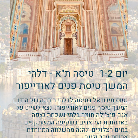
יום 1-2 טיסה ת"א - דלהי
המשך טיסת פנים לאודייפור
נטוס מישראל בטיסה לדלהי בירתה של הודו
המשך טיסה פנים לאודייפור. נצא לשייט על
אגם פיצ'ולה חוויה בלתי נשכחת נצפה
בארמונות המוארים בשקיעה המשתקפים
במים הצלולים ונהנה מהשלווה המיוחדת
ארוחת ערב ולינה