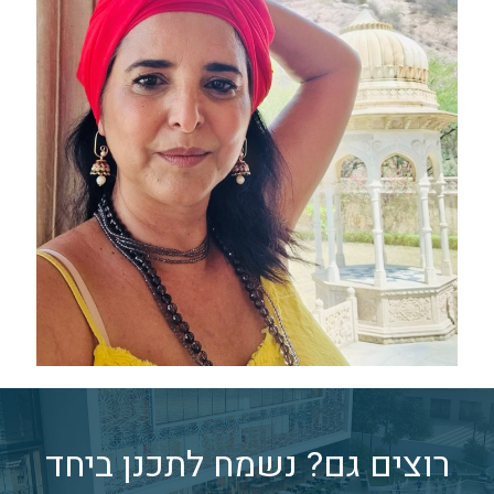
רוצים גם? נשמח לתכנן ביחד