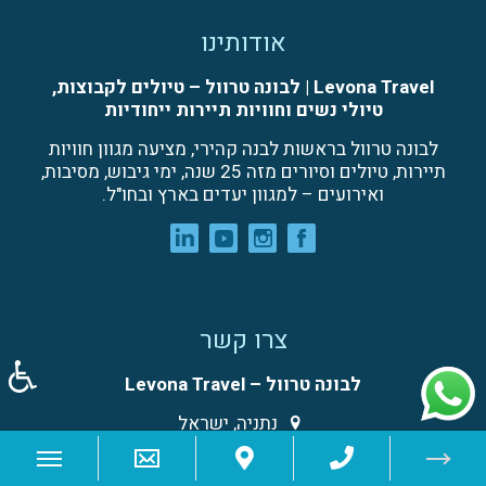
אודותינו
Levona Travel | לבונה טרוול – טיולים לקבוצות,
טיולי נשים וחוויות תיירות ייחודיות
לבונה טרוול בראשות לבנה קהירי, מציעה מגוון חוויות
תיירות, טיולים וסיורים מזה 25 שנה, ימי גיבוש, מסיבות,
ואירועים – למגוון יעדים בארץ ובחו"ל.
צרו קשר
לבונה טרוול – Levona Travel
נתניה, ישראל
077-5101550