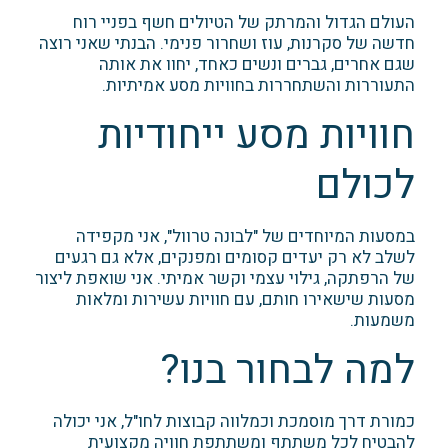
העולם הגדול והמרתק של הטיולים חשף בפניי רוח
חדשה של סקרנות, עוז ושחרור פנימי. הבנתי שאני רוצה
שגם אחרים, גברים ונשים כאחד, יחוו את אותה
התעוררות והשתחררות בחוויות מסע אמיתיות.
חוויות מסע ייחודיות
לכולם
במסעות המיוחדים של "לבונה טרוול", אני מקפידה
לשלב לא רק יעדים קסומים ומפנקים, אלא גם רגעים
של הרפתקה, גילוי עצמי וקשר אמיתי. אני שואפת ליצור
מסעות שישאירו חותם, עם חוויות עשירות ומלאות
משמעות.
למה לבחור בנו?
כמורת דרך מוסמכת וכמלווה קבוצות לחו"ל, אני יכולה
להבטיח לכל משתתף ומשתתפת חוויה מקצועית