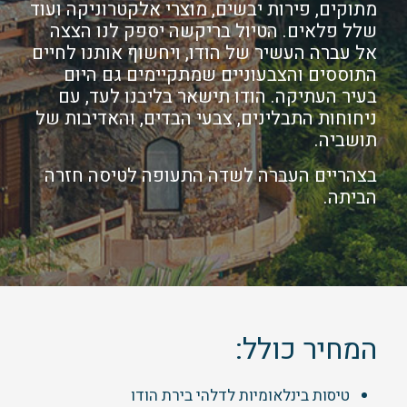
מתוקים, פירות יבשים, מוצרי אלקטרוניקה ועוד
שלל פלאים. הטיול בריקשה יספק לנו הצצה
אל עברה העשיר של הודו, ויחשוף אותנו לחיים
התוססים והצבעוניים שמתקיימים גם היום
בעיר העתיקה. הודו תישאר בליבנו לעד, עם
ניחוחות התבלינים, צבעי הבדים, והאדיבות של
תושביה.
בצהריים העברה לשדה התעופה לטיסה חזרה
הביתה.
המחיר כולל:
טיסות בינלאומיות לדלהי בירת הודו