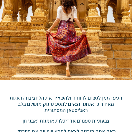
הגיע הזמן לנשום לרווחה ולהשאיר את הלחצים והדאגות
מאחור כי אנחנו יוצאים למסע פינוק מושלם בלב
ראג'יסטאן המסתורית
צבעוניות טעמים אדריכלות אומנות ואבני חן
האם אתם מוכנים לצאת למסע שישנה את חייכם?