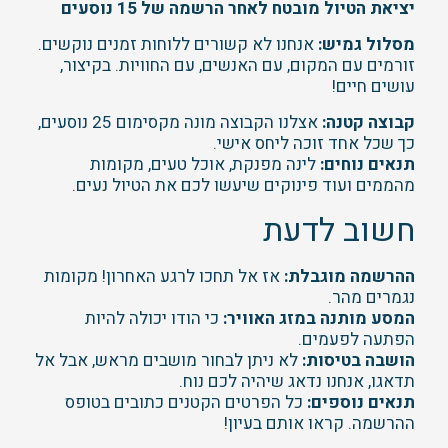
יציאת הטיול מובטח
לאחר הרשמה של 15 נוסעים
מסלול גמיש:
אנחנו לא קשורים ללוחות זמנים נוקשים.
זורמים עם המקום, עם האנשים, עם החוויות. בקיצור,
עושים חיים!
קבוצה קטנה:
אצלנו הקבוצה מונה מקסימום 25 נוסעים,
כך שכל אחד זוכה ליחס אישי.
תנאים נוחים:
לינה מפנקת, אוכל טעים, מקומות
מהממים ועוד פינוקים שיעשו לכם את הטיול נעים.
חשוב לדעת
ההרשמה מוגבלת:
אז אל תחכו לרגע האחרון! מקומות
נגמרים מהר.
המסע מותנה במזג האוויר:
כי הודו יכולה להיות
הפתעה לפעמים.
הושבה בטיסות:
לא ניתן לבחור מושבים מראש, אבל אל
תדאגו, אנחנו נדאג שיהיה לכם נוח.
תנאים נוספים:
כל הפרטים הקטנים כתובים בטופס
ההרשמה. קראו אותם בעיון!