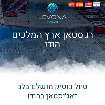
רג'סטאן ארץ המלכים
הודו
טיול בוטיק מושלם בלב
ראג'יסטאן בהודו