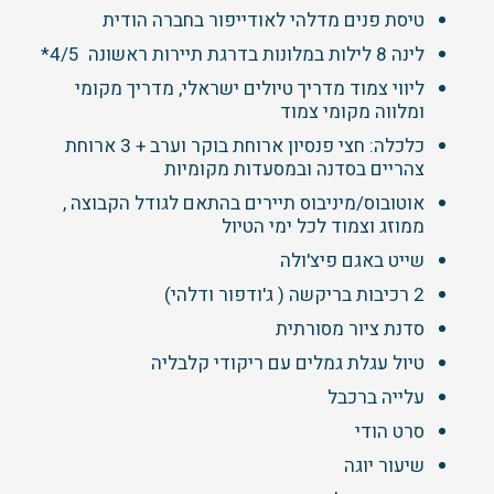
טיסת פנים מדלהי לאודייפור בחברה הודית
לינה 8 לילות במלונות בדרגת תיירות ראשונה 4/5*
ליווי צמוד מדריך טיולים ישראלי, מדריך מקומי
ומלווה מקומי צמוד
כלכלה: חצי פנסיון ארוחת בוקר וערב + 3 ארוחת
צהריים בסדנה ובמסעדות מקומיות
אוטובוס/מיניבוס תיירים בהתאם לגודל הקבוצה ,
ממוזג וצמוד לכל ימי הטיול
שייט באגם פיצ'ולה
2 רכיבות בריקשה ( ג'ודפור ודלהי)
סדנת ציור מסורתית
טיול עגלת גמלים עם ריקודי קלבליה
עלייה ברכבל
סרט הודי
שיעור יוגה