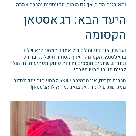
ומאורגנת היטב, אך גם הומור, ספונטניות והרבה אהבה.
היעד הבא: רג'אסטאן
הקסומה
ועכשיו, אני נרגשת להוביל אתכם למסע הבא שלנו
בראג'סטאן הקסומה - ארץ מסתורית של מדבריות
ונוודים, שווקים תוססים וחוויות פינוק מפתיעות. זה הולך
להיות משהו ממש מיוחד!
חברים יקרים, אני מבטיחה שנצא למסע הזה יחד ונחזור
ממנו שונים לגמרי. אז בואו, נמריא לראג'סטאן!