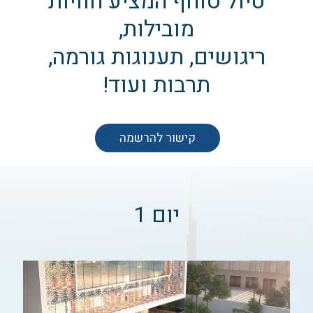
טיול סוחף המציע חוויות
מובילות,
ריגושים, תענוגות גורמה,
תרבות ועוד!
קישור להרשמה
יום 1