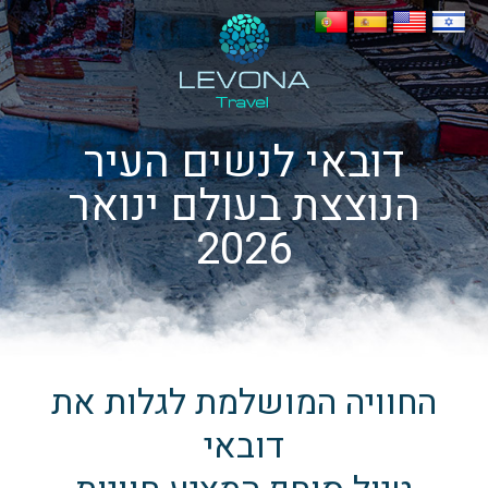
דובאי לנשים העיר
הנוצצת בעולם ינואר
2026
החוויה המושלמת לגלות את
דובאי