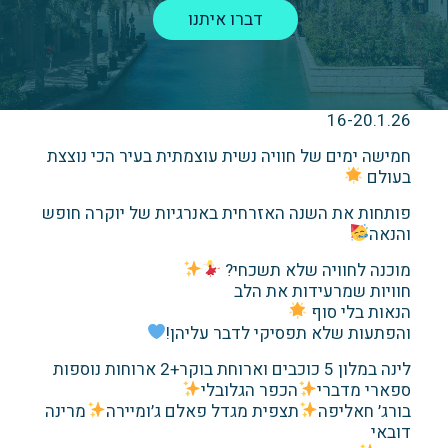
דברו איתנו
16-20.1.26
חמישה ימים של חוויה נשית עוצמתית בעיר הכי נוצצת
בעולם
פותחות את השנה האזרחית באנרגיות של יוקרה חופש
והנאה
מוכנה לחוויה שלא תשכחי?
חוויות שמרעידות את הלב
הנאות בלי סוף
והפתעות שלא תפסיקי לדבר עליהן!
לינה במלון 5 כוכבים וארוחת בוקר+2 ארוחות נוספות
ספארי מדברי
הכפר הגלובלי
בורג׳ חאליפה
תצפית מגדל פאלם ג׳ומיירה
מרינה
דובאי