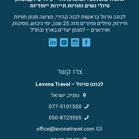
טיולי נשים וחוויות תיירות ייחודיות
לבונה טרוול בראשות לבנה קהירי, מציעה מגוון חוויות
תיירות, טיולים וסיורים מזה 25 שנה, ימי גיבוש, מסיבות,
ואירועים – למגוון יעדים בארץ ובחו"ל.
צרו קשר
לבונה טרוול – Levona Travel
נתניה, ישראל
077-5101550
050-8723505
office@levonatravel.com