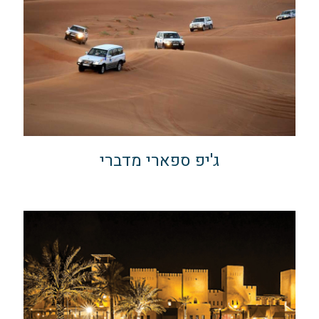
ג'יפ ספארי מדברי