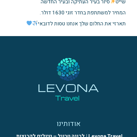
שייט
סיור בעיר העתיקה ובעיר החדשה
המחיר למשתתפת בחדר זוגי 1630 דולר.
תארזי את החלום שלך אנחנו טסות לדובאי
אודותינו
Levona Travel | לבונה טרוול – טיולים לקבוצות,